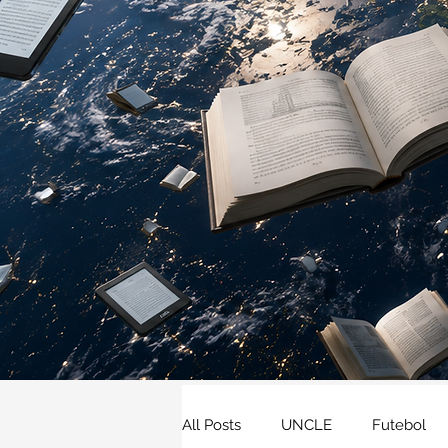
All Posts
UNCLE
Futebol