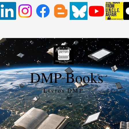
DMP Books
Livros DMP