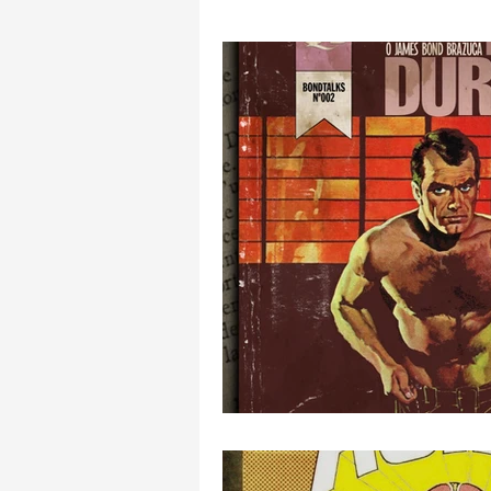
Livros Dagomir Marquezi
Cu