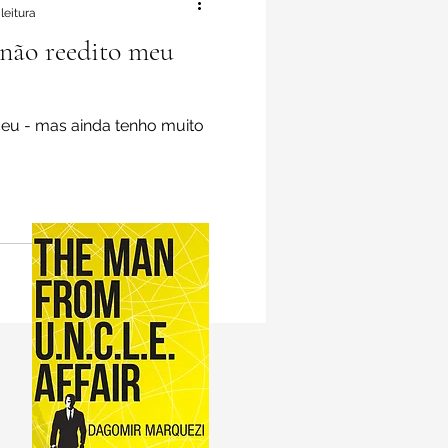
leitura
 não reedito meu
ceu - mas ainda tenho muito