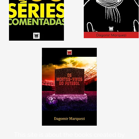
This site is about the books created by