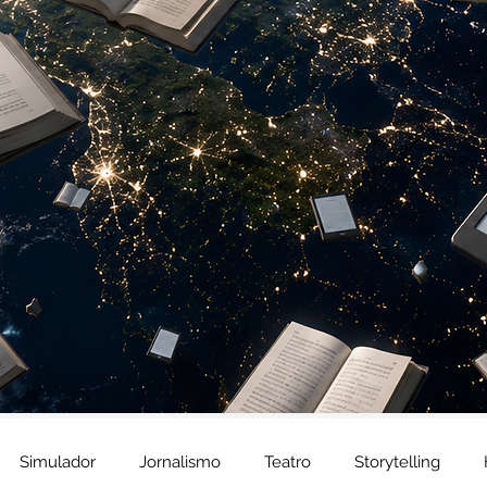
Simulador
Jornalismo
Teatro
Storytelling