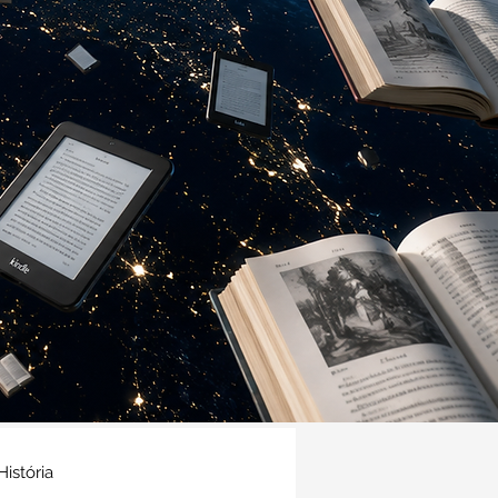
História