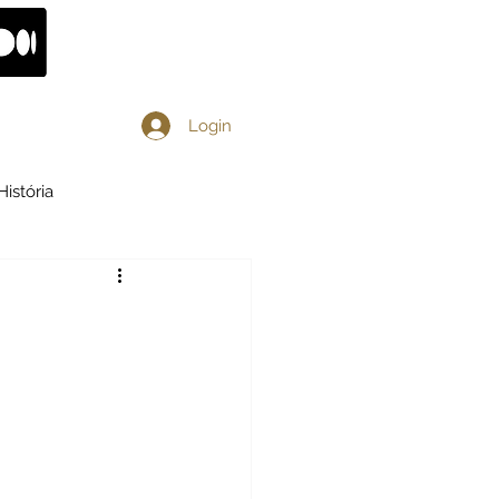
Login
História