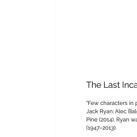
The Last Inc
"Few characters in 
Jack Ryan: Alec Bal
Pine (2014). Ryan w
(1947–2013).