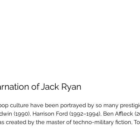
arnation of Jack Ryan
pop culture have been portrayed by so many prestigi
dwin (1990), Harrison Ford (1992–1994), Ben Affleck (2
as created by the master of techno-military fiction, 