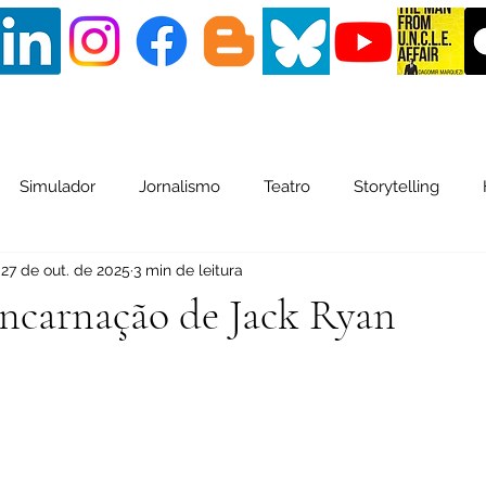
Simulador
Jornalismo
Teatro
Storytelling
27 de out. de 2025
3 min de leitura
ltura Pop
HQ
Biografia
ncarnação de Jack Ryan