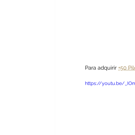
Para adquirir 
+50 Pi
https://youtu.be/_I