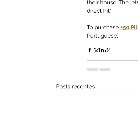
their house. The je
direct hit."
To purchase
+50 Pi
Portuguese)
Posts recentes