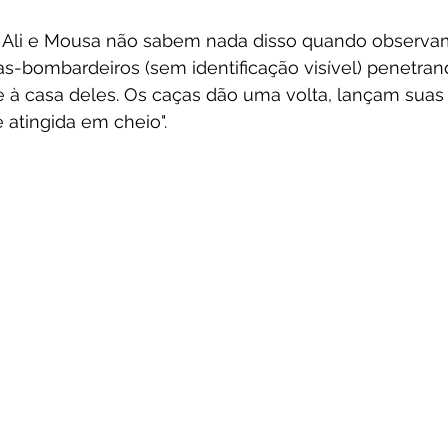
 Ali e Mousa não sabem nada disso quando observ
s-bombardeiros (sem identificação visível) penetran
 à casa deles. Os caças dão uma volta, lançam suas
 atingida em cheio".