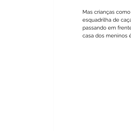
Mas crianças como
esquadrilha de caça
passando em frente
casa dos meninos é