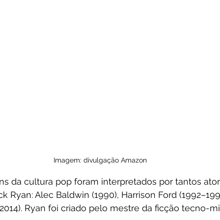
Imagem: divulgação Amazon
s da cultura pop foram interpretados por tantos ator
ck Ryan: Alec Baldwin (1990), Harrison Ford (1992–1994
(2014). Ryan foi criado pelo mestre da ficção tecno-mil