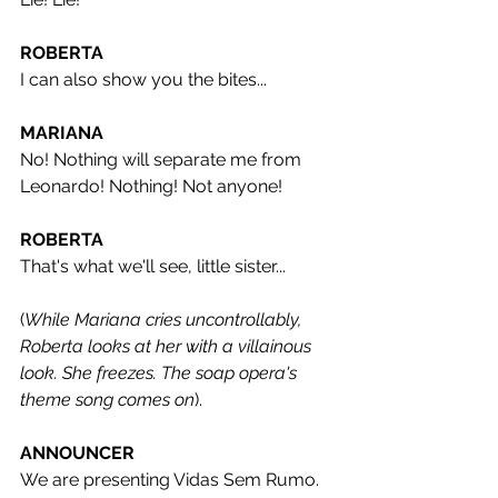
ROBERTA
I can also show you the bites...
MARIANA
No! Nothing will separate me from 
Leonardo! Nothing! Not anyone!
ROBERTA
That's what we'll see, little sister...
(
While Mariana cries uncontrollably, 
Roberta looks at her with a villainous 
look. She freezes. The soap opera's 
theme song comes on
).
ANNOUNCER
We are presenting Vidas Sem Rumo. 