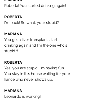
Roberta! You started drinking again!
ROBERTA
I'm back! So what, your stupid?
MARIANA
You get a liver transplant, start 
drinking again and I'm the one who's 
stupid?!
ROBERTA
Yes, you are stupid! I'm having fun... 
You stay in this house waiting for your 
fiancé who never shows up...
MARIANA
Leonardo is working!