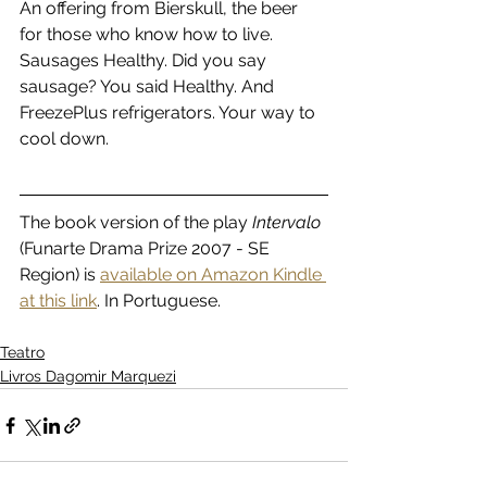
An offering from Bierskull, the beer 
for those who know how to live. 
Sausages Healthy. Did you say 
sausage? You said Healthy. And 
FreezePlus refrigerators. Your way to 
cool down.
The book version of the play 
Intervalo
(Funarte Drama Prize 2007 - SE 
Region) is 
available on Amazon Kindle 
at this link
. In Portuguese.
Teatro
Livros Dagomir Marquezi