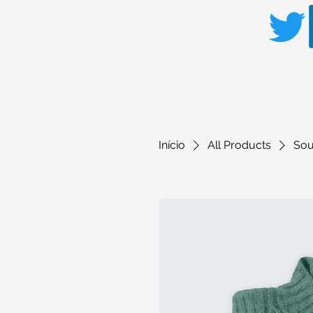
Início
All Products
Sou