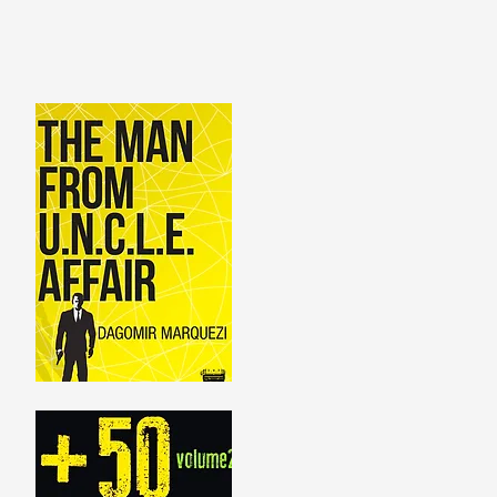
ança.