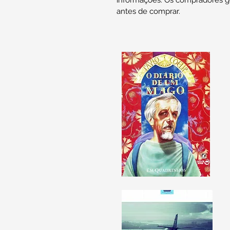
informações. Os compradores g
antes de comprar.