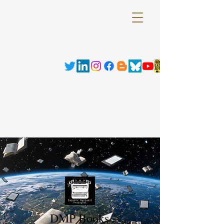
DMP Books