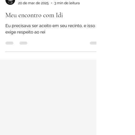
Dagomir Marquezi
20 de mar. de 2025
3 min de leitura
Meu encontro com Idi
Eu precisava ser aceito em seu recinto, e isso
exige respeito ao rei